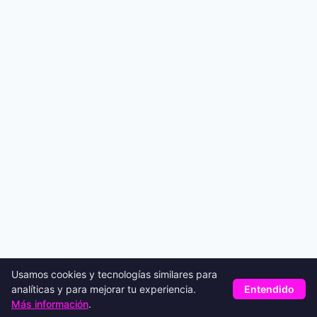
Usamos cookies y tecnologías similares para
analíticas y para mejorar tu experiencia.
Entendido
Más información
.